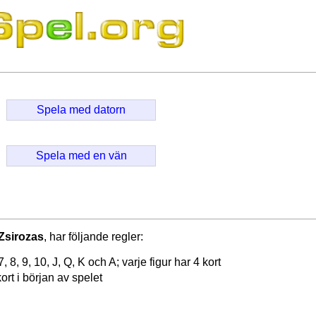
Spela med datorn
Spela med en vän
Zsirozas
, har följande regler:
 7, 8, 9, 10, J, Q, K och A; varje figur har 4 kort
rt i början av spelet
n