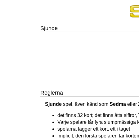
Sjunde
Reglerna
Sjunde
spel, även känd som
Sedma
eller
det finns 32 kort; det finns åtta siffror,
Varje spelare får fyra slumpmässiga ko
spelarna lägger ett kort, ett i taget
implicit, den första spelaren tar korte